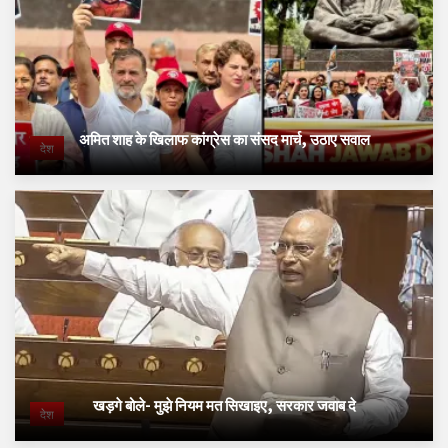
अमित शाह के खिलाफ कांग्रेस का संसद मार्च, उठाए सवाल
देश
खड़गे बोले- मुझे नियम मत सिखाइए, सरकार जवाब दे
देश