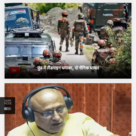
पुंछ में लैंडमाइन धमाका, दो सैनिक घायल
देश
DARK
MODE