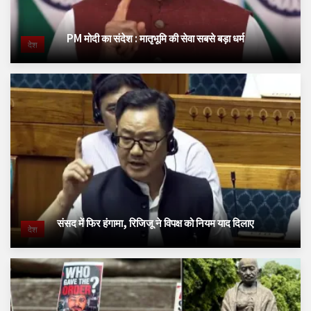
PM मोदी का संदेश : मातृभूमि की सेवा सबसे बड़ा धर्म
देश
संसद में फिर हंगामा, रिजिजू ने विपक्ष को नियम याद दिलाए
देश