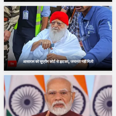
आसाराम को सुप्रीम कोर्ट से झटका, जमानत नहीं मिली
देश