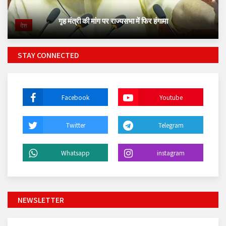
गृह मंत्री की मांग पर राज्यसभा में फिर हंगामा
देश
STAY CONNECTED
Facebook
Youtube
Twitter
Telegram
Whatsapp
instagram
NEWSLETTER