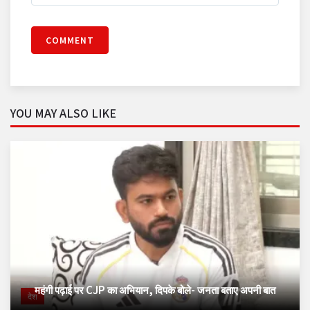
COMMENT
YOU MAY ALSO LIKE
महंगी पढ़ाई पर CJP का अभियान, दिपके बोले- जनता बताए अपनी बात
देश