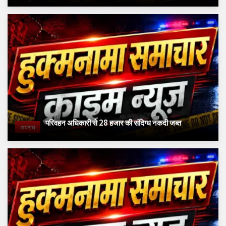
परिवहन अधिकारी से 28 हजार की संदिग्ध नकदी जब्त
अपराध