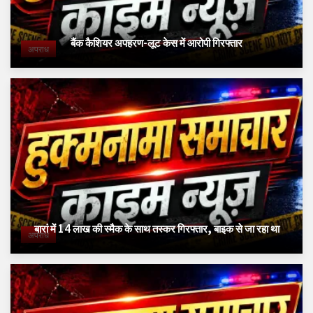
बैंक कैशियर अपहरण-लूट केस में आरोपी गिरफ्तार
अपराध
बारां में 14 लाख की स्मैक के साथ तस्कर गिरफ्तार, बाइक से जा रहा था
अपराध