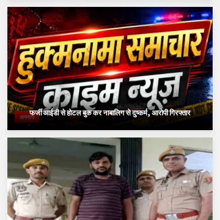
फर्जी आईडी से होटल बुक कर नाबालिग से दुष्कर्म, आरोपी गिरफ्तार
अपराध