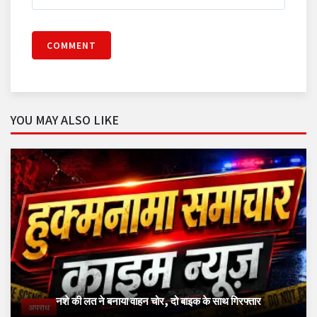
COMMENT
YOU MAY ALSO LIKE
नशे की लत ने बनाया वाहन चोर, दो बाइक के साथ गिरफ्तार
अपराध