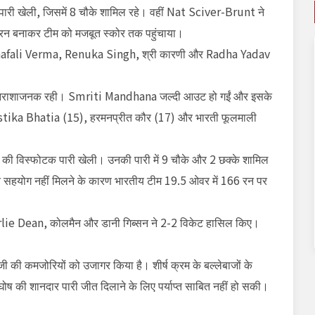
 पारी खेली, जिसमें 8 चौके शामिल रहे। वहीं
Nat Sciver-Brunt
ने
0 रन बनाकर टीम को मजबूत स्कोर तक पहुंचाया।
afali Verma
,
Renuka Singh
, श्री कारणी और
Radha Yadav
 निराशाजनक रही।
Smriti Mandhana
जल्दी आउट हो गईं और इसके
stika Bhatia
(15), हरमनप्रीत कौर (17) और भारती फूलमाली
8 रन की विस्फोटक पारी खेली। उनकी पारी में 9 चौके और 2 छक्के शामिल
्याप्त सहयोग नहीं मिलने के कारण भारतीय टीम 19.5 ओवर में 166 रन पर
lie Dean
, कोलमैन और डानी गिब्सन ने 2-2 विकेट हासिल किए।
जी की कमजोरियों को उजागर किया है। शीर्ष क्रम के बल्लेबाजों के
 की शानदार पारी जीत दिलाने के लिए पर्याप्त साबित नहीं हो सकी।