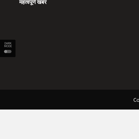
महत्वपूर्ण खबर
DARK
MODE
Co