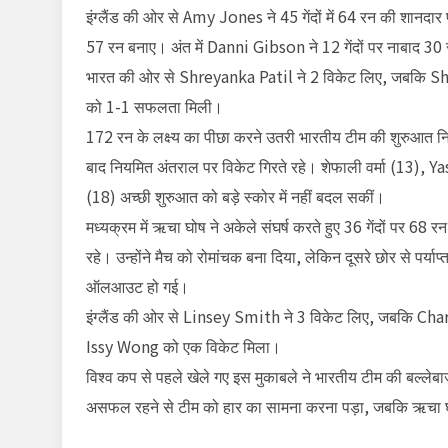
इंग्लैंड की ओर से
Amy Jones
ने 45 गेंदों में 64 रन की शानदार
57 रन बनाए। अंत में
Danni Gibson
ने 12 गेंदों पर नाबाद 3
भारत की ओर से
Shreyanka Patil
ने 2 विकेट लिए, जबकि
Sh
को 1-1 सफलता मिली।
172 रन के लक्ष्य का पीछा करने उतरी भारतीय टीम की शुरुआत
बाद नियमित अंतराल पर विकेट गिरते रहे। शेफाली वर्मा (13),
Ya
(18) अच्छी शुरुआत को बड़े स्कोर में नहीं बदल सकीं।
मध्यक्रम में ऋचा घोष ने अकेले संघर्ष करते हुए 36 गेंदों पर 6
रहे। उन्होंने मैच को रोमांचक बना दिया, लेकिन दूसरे छोर से पर
ऑलआउट हो गई।
इंग्लैंड की ओर से
Linsey Smith
ने 3 विकेट लिए, जबकि
Char
Issy Wong
को एक विकेट मिला।
विश्व कप से पहले खेले गए इस मुकाबले ने भारतीय टीम की बल्लेबा
असफल रहने से टीम को हार का सामना करना पड़ा, जबकि ऋचा घोष