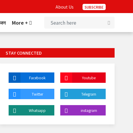
About Us
SUBSCRIBE
ंजन
More +
STAY CONNECTED
Facebook
Youtube
Twitter
Telegram
Whatsapp
instagram