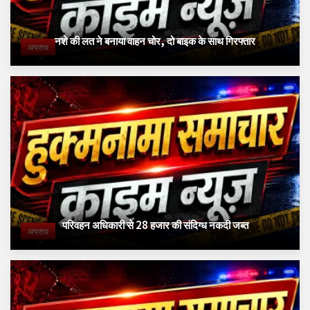
नशे की लत ने बनाया वाहन चोर, दो बाइक के साथ गिरफ्तार
अपराध
परिवहन अधिकारी से 28 हजार की संदिग्ध नकदी जब्त
अपराध