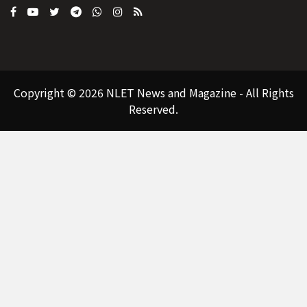
Copyright © 2026 NLET News and Magazine - All Rights
Reserved.