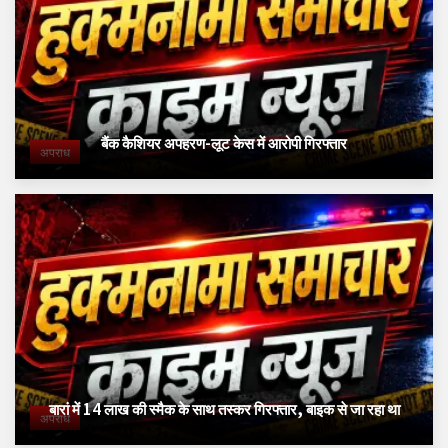
बैंक कैशियर अपहरण-लूट केस में आरोपी गिरफ्तार
अपराध
बारां में 14 लाख की स्मैक के साथ तस्कर गिरफ्तार, बाइक से जा रहा था
अपराध