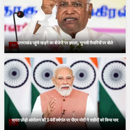
उत्तराखंड पहुंचे खड़गे का बीजेपी पर हमला, चुनावी तैयारियों पर बोले
देश
भारत छोड़ो आंदोलन की 84वीं वर्षगांठ पर पीएम मोदी ने शहीदों को किया याद
देश