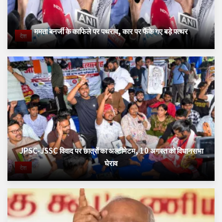
ममता बनर्जी के काफिले पर पथराव, कार पर फेंके गए बड़े पत्थर
देश
JPSC-JSSC विवाद पर छात्रों का अल्टीमेटम, 10 अगस्त को विधानसभा
घेराव
देश