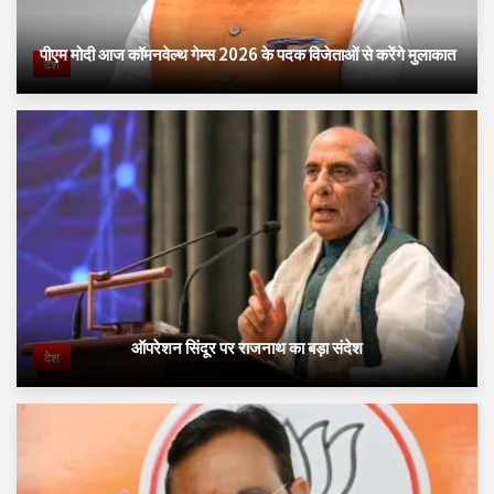
पीएम मोदी आज कॉमनवेल्थ गेम्स 2026 के पदक विजेताओं से करेंगे मुलाकात
देश
ऑपरेशन सिंदूर पर राजनाथ का बड़ा संदेश
देश