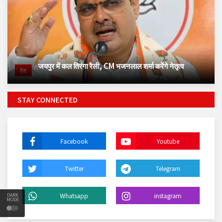
जयपुर में कल तिरंगा रैली, CM भजनलाल शर्मा करेंगे नेतृत्व
देश
STAY CONNECTED
Facebook
Youtube
Twitter
Telegram
Whatsapp
instagram
DARK
MODE