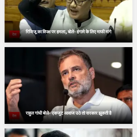
रिजिजू का विपक्ष पर हमला, बोले- हंगामे के लिए माफी मांगे
देश
राहुल गांधी बोले- एकजुट आवाज उठे तो सरकार झुकती है
देश