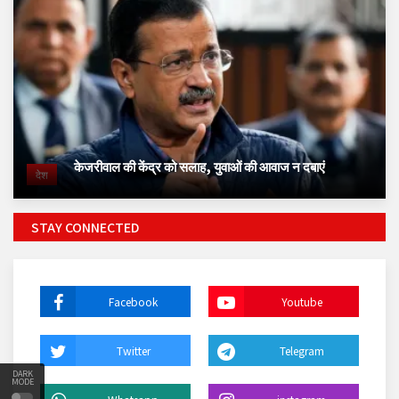
केजरीवाल की केंद्र को सलाह, युवाओं की आवाज न दबाएं
देश
STAY CONNECTED
Facebook
Youtube
Twitter
Telegram
DARK
MODE