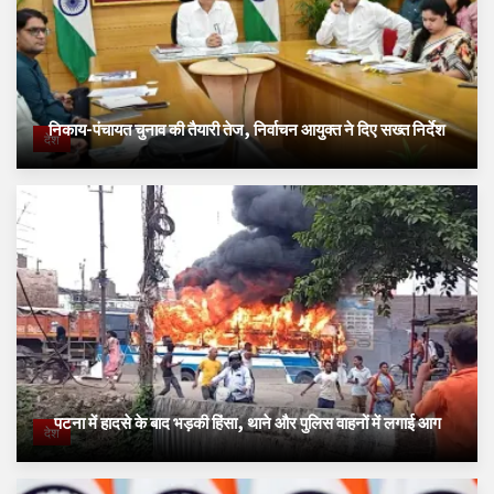
निकाय-पंचायत चुनाव की तैयारी तेज, निर्वाचन आयुक्त ने दिए सख्त निर्देश
देश
पटना में हादसे के बाद भड़की हिंसा, थाने और पुलिस वाहनों में लगाई आग
देश