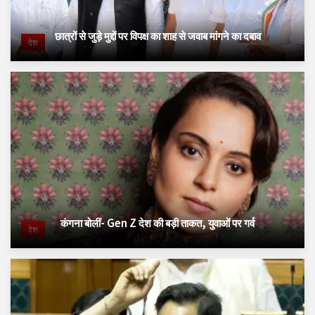
छात्रों से जुड़े मुद्दों पर विपक्ष का शाह से जवाब मांगने का दबाव
देश
कंगना बोलीं- Gen Z देश की बड़ी ताकत, युवाओं पर गर्व
देश