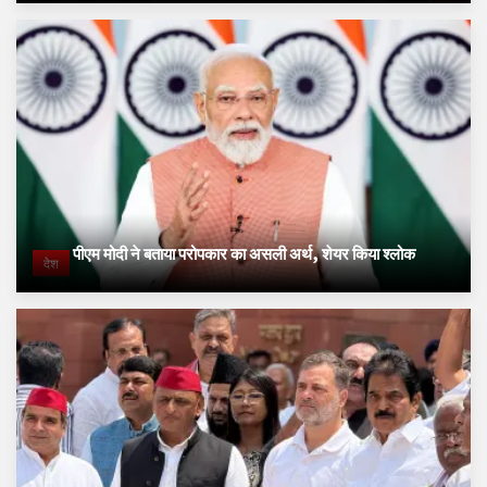
पीएम मोदी ने बताया परोपकार का असली अर्थ, शेयर किया श्लोक
देश