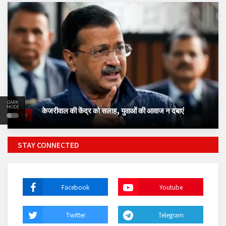
DARK
MODE
केजरीवाल की केंद्र को सलाह, युवाओं की आवाज न दबाएं
देश
STAY CONNECTED
Facebook
Youtube
Twitter
Telegram