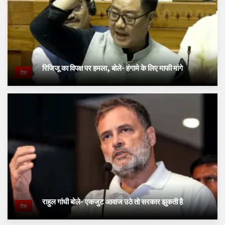
रिजिजू का विपक्ष पर हमला, बोले- हंगामे के लिए माफी मांगे
देश
राहुल गांधी बोले- एकजुट आवाज उठे तो सरकार झुकती है
देश