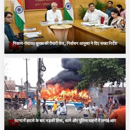
निकाय-पंचायत चुनाव की तैयारी तेज, निर्वाचन आयुक्त ने दिए सख्त निर्देश
देश
पटना में हादसे के बाद भड़की हिंसा, थाने और पुलिस वाहनों में लगाई आग
देश