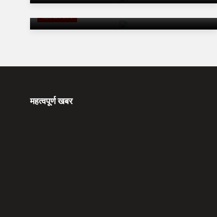
विस्तृत समीक्षा
शहर और राज्य
महत्वपूर्ण खबर