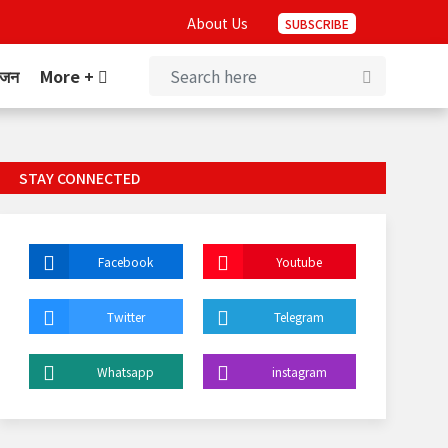
About Us
SUBSCRIBE
ंजन
More +
STAY CONNECTED
Facebook
Youtube
Twitter
Telegram
Whatsapp
instagram