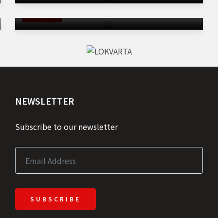
नॉन पेचेबल सड़कें- कैबिनेट मंत्री जोराराम कुमावत ने दी जानकारी
शहर और राज्य
NEWSLETTER
Subscribe to our newsletter
SUBSCRIBE