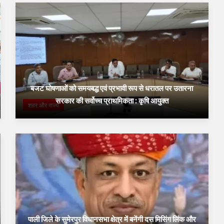
बजट घोषणाओं को समयबद्ध एवं प्रभावी रूप से धरातल पर उतारना
सरकार की सर्वोच्च प्राथमिकता : कृषि आयुक्त
शहर और राज्य
पाली जिले के सुमेरपुर विधानसभा क्षेत्र में बनेंगी दस मिसिंग लिंक और