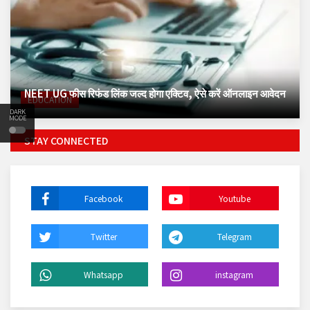
NEET UG फीस रिफंड लिंक जल्द होगा एक्टिव, ऐसे करें ऑनलाइन आवेदन
EDUCATION
DARK
MODE
STAY CONNECTED
Facebook
Youtube
Twitter
Telegram
Whatsapp
instagram