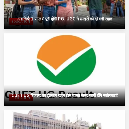
अब सिर्फ 1 साल में पूरी होगी PG, UGC ने छात्रों को दी बड़ी राहत
EDUCATION
CUET UG रिजल्ट का इंतजार खत्म होने वाला! जल्द जारी होंगे स्कोरकार्ड
EDUCATION