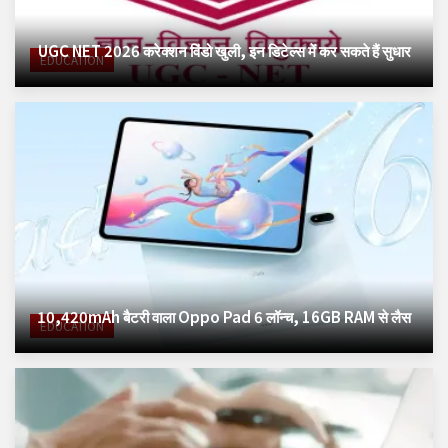
UGC NET 2026 करेक्शन विंडो खुली, इन डिटेल्स में कर सकते हैं सुधार
EDUCATION
10,420mAh बैटरी वाला Oppo Pad 6 लॉन्च, 16GB RAM से लैस
EDUCATION