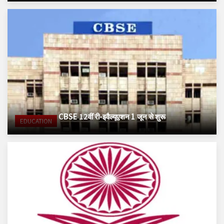
CBSE 12वीं री-इवैल्यूएशन 1 जून से शुरू
EDUCATION