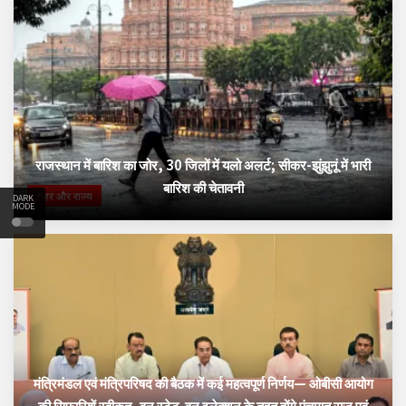
राजस्थान में बारिश का जोर, 30 जिलों में यलो अलर्ट; सीकर-झुंझुनूं में भारी
बारिश की चेतावनी
शहर और राज्य
DARK
MODE
मंत्रिमंडल एवं मंत्रिपरिषद की बैठक में कई महत्वपूर्ण निर्णय— ओबीसी आयोग
की सिफारिशें स्वीकृत, वन स्टेट-वन इलेक्शन के तहत होंगे पंचायत राज एवं