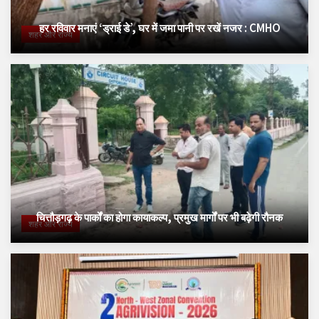
हर रविवार मनाएं ‘ड्राई डे’, घर में जमा पानी पर रखें नजर : CMHO
शहर और राज्य
चित्तौड़गढ़ के पार्कों का होगा कायाकल्प, प्रमुख मार्गों पर भी बढ़ेगी रौनक
शहर और राज्य