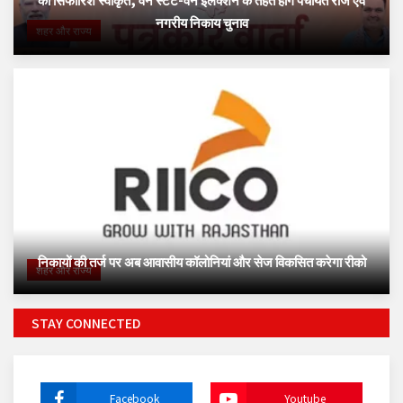
नगरीय निकाय चुनाव
शहर और राज्य
निकायों की तर्ज पर अब आवासीय कॉलोनियां और सेज विकसित करेगा रीको
शहर और राज्य
STAY CONNECTED
Facebook
Youtube