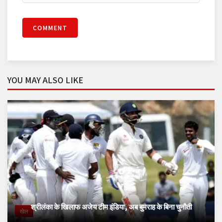
COMMENT
YOU MAY ALSO LIKE
श्रीलंका के खिलाफ अजेय टीम इंडिया, अब बुमराह के बिना चुनौती
खेल