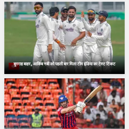
बुमराह बाहर, आकिब नबी को पहली बार मिला टीम इंडिया का टेस्ट टिकट
खेल