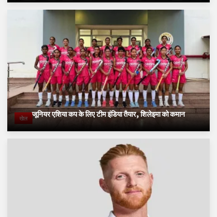
जूनियर एशिया कप के लिए टीम इंडिया तैयार, शिलेइमा को कमान
खेल