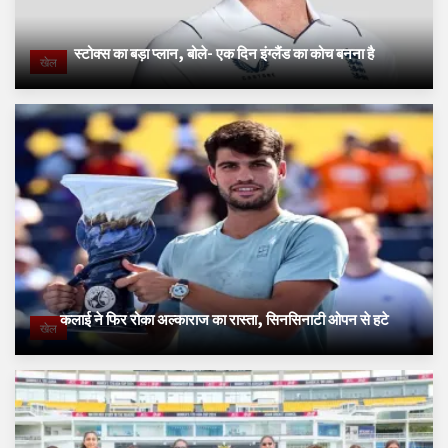
स्टोक्स का बड़ा प्लान, बोले- एक दिन इंग्लैंड का कोच बनना है
खेल
कलाई ने फिर रोका अल्काराज का रास्ता, सिनसिनाटी ओपन से हटे
खेल