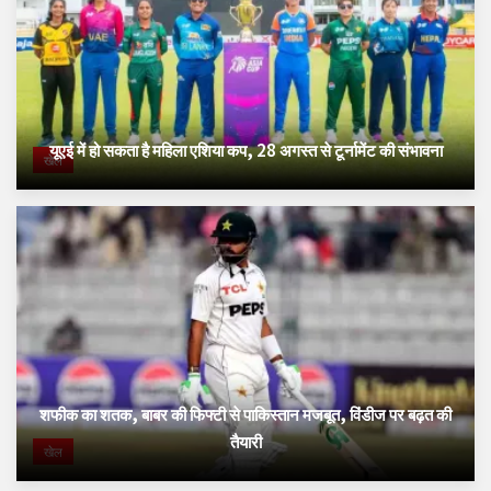
यूएई में हो सकता है महिला एशिया कप, 28 अगस्त से टूर्नामेंट की संभावना
खेल
शफीक का शतक, बाबर की फिफ्टी से पाकिस्तान मजबूत, विंडीज पर बढ़त की
तैयारी
खेल