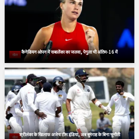
कैनेडियन ओपन में सबालेंका का जलवा, पेगुला भी अंतिम-16 में
खेल
श्रीलंका के खिलाफ अजेय टीम इंडिया, अब बुमराह के बिना चुनौती
खेल