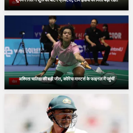
खेल
अश्मिता चालिहा की बड़ी जीत, कोरिया मास्टर्स के फाइनल में पहुंचीं
खेल