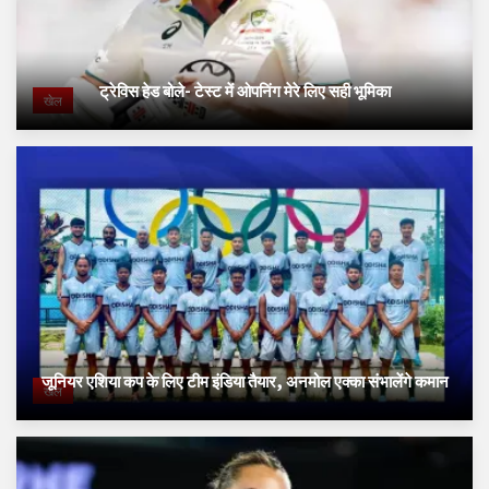
ट्रेविस हेड बोले- टेस्ट में ओपनिंग मेरे लिए सही भूमिका
खेल
जूनियर एशिया कप के लिए टीम इंडिया तैयार, अनमोल एक्का संभालेंगे कमान
खेल