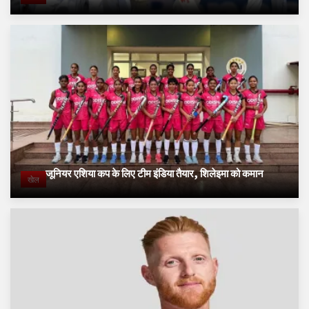
जूनियर एशिया कप के लिए टीम इंडिया तैयार, शिलेइमा को कमान
खेल