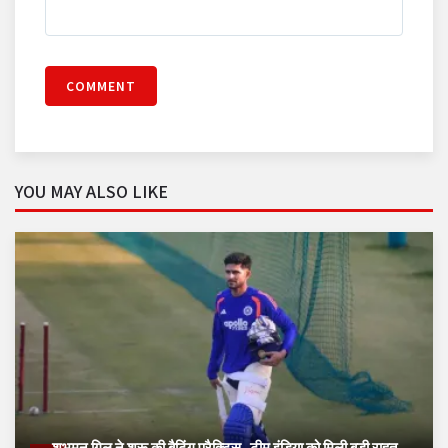
COMMENT
YOU MAY ALSO LIKE
शुभमन गिल ने शुरू की बैटिंग प्रैक्टिस, टीम इंडिया को मिली बड़ी राहत