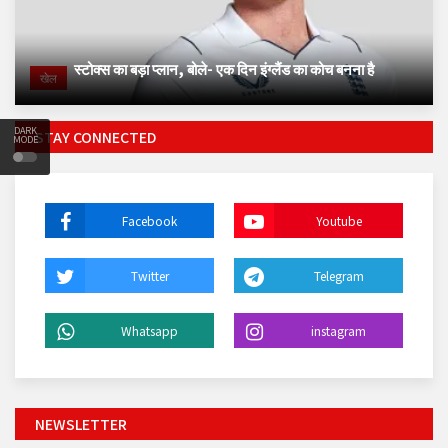
स्टोक्स का बड़ा प्लान, बोले- एक दिन इंग्लैंड का कोच बनना है
खेल
DARK
STAY CONNECTED
MODE
Facebook
Youtube
Twitter
Telegram
Whatsapp
instagram
NEWSLETTER