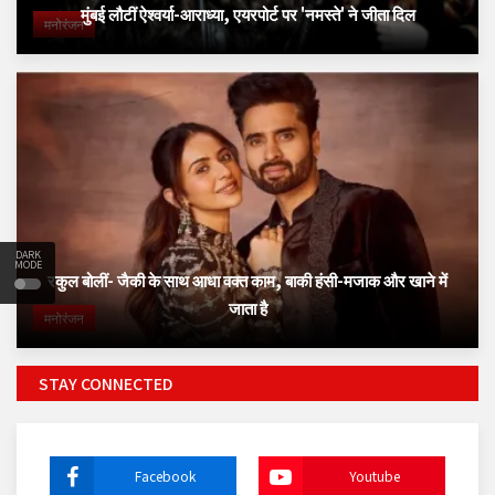
मुंबई लौटीं ऐश्वर्या-आराध्या, एयरपोर्ट पर 'नमस्ते' ने जीता दिल
मनोरंजन
DARK
MODE
रकुल बोलीं- जैकी के साथ आधा वक्त काम, बाकी हंसी-मजाक और खाने में
जाता है
मनोरंजन
STAY CONNECTED
Facebook
Youtube