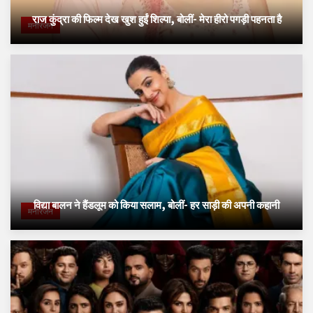
राज कुंद्रा की फिल्म देख खुश हुईं शिल्पा, बोलीं- मेरा हीरो पगड़ी पहनता है
मनोरंजन
विद्या बालन ने हैंडलूम को किया सलाम, बोलीं- हर साड़ी की अपनी कहानी
मनोरंजन