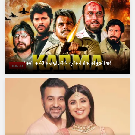
‘कर्मा’ के 40 साल पूरे, जैकी श्रॉफ ने शेयर की पुरानी यादें
मनोरंजन