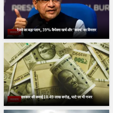
रेलवे का बड़ा प्लान, 39% कैपेक्स खर्च और ‘कवच’ का विस्तार
व्यवसाय
सरकार की कमाई 10.49 लाख करोड़, घाटे पर भी नजर
व्यवसाय