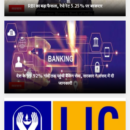
RBI का बड़ा फैसला, रेपो रेट 5.25% पर बरकरार
व्यवसाय
देश के 99.92% गांवों तक पहुंची बैंकिंग सेवा, सरकार ने संसद में दी
जानकारी
व्यवसाय