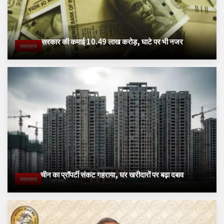
सरकार की कमाई 10.49 लाख करोड़, घाटे पर भी नजर
व्यवसाय
चीन का प्रॉपर्टी संकट गहराया, घर खरीदारों पर बढ़ा दबाव
व्यवसाय