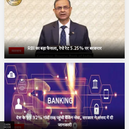
RBI का बड़ा फैसला, रेपो रेट 5.25% पर बरकरार
व्यवसाय
देश के 99.92% गांवों तक पहुंची बैंकिंग सेवा, सरकार ने संसद में दी
जानकारी
DARK
व्यवसाय
MODE