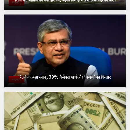
व्यवसाय
रेलवे का बड़ा प्लान, 39% कैपेक्स खर्च और ‘कवच’ का विस्तार
व्यवसाय