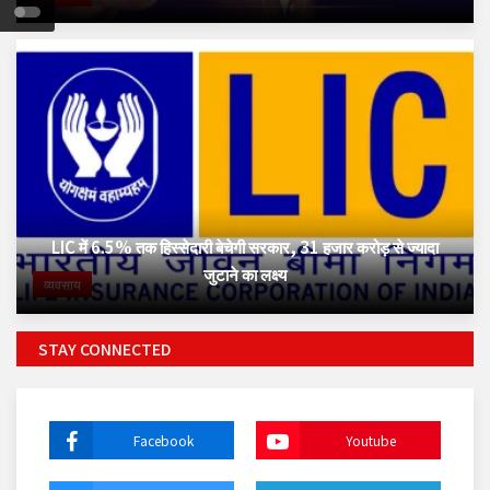
LIC में 6.5% तक हिस्सेदारी बेचेगी सरकार, 31 हजार करोड़ से ज्यादा
जुटाने का लक्ष्य
व्यवसाय
STAY CONNECTED
Facebook
Youtube