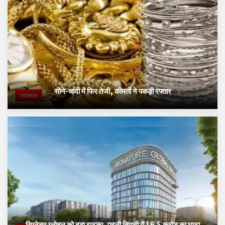
सोने-चांदी में फिर तेजी, कीमतों ने पकड़ी रफ्तार
व्यवसाय
सिग्नेचर ग्लोबल को बड़ा झटका, पहली तिमाही में 16.5 करोड़ का घाटा