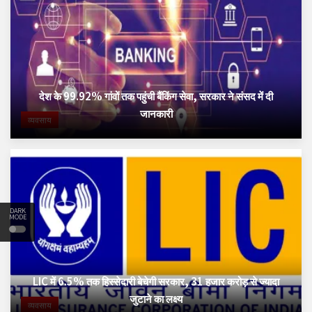
देश के 99.92% गांवों तक पहुंची बैंकिंग सेवा, सरकार ने संसद में दी
जानकारी
व्यवसाय
DARK
MODE
LIC में 6.5% तक हिस्सेदारी बेचेगी सरकार, 31 हजार करोड़ से ज्यादा
जुटाने का लक्ष्य
व्यवसाय