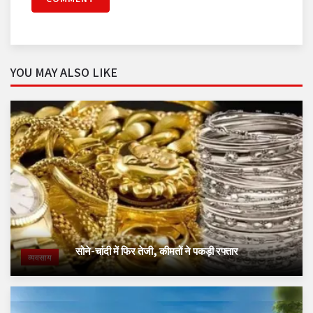
YOU MAY ALSO LIKE
सोने-चांदी में फिर तेजी, कीमतों ने पकड़ी रफ्तार
व्यवसाय