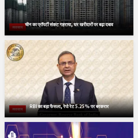
चीन का प्रॉपर्टी संकट गहराया, घर खरीदारों पर बढ़ा दबाव
व्यवसाय
RBI का बड़ा फैसला, रेपो रेट 5.25% पर बरकरार
व्यवसाय