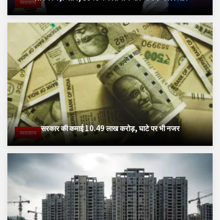
व्यवसाय
सरकार की कमाई 10.49 लाख करोड़, घाटे पर भी नजर
व्यवसाय