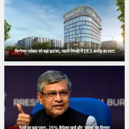
सिग्नेचर ग्लोबल को बड़ा झटका, पहली तिमाही में 16.5 करोड़ का घाटा
व्यवसाय
रेलवे का बड़ा प्लान, 39% कैपेक्स खर्च और ‘कवच’ का विस्तार