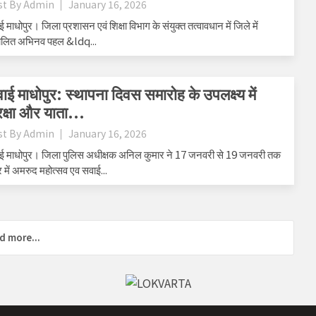
st By
Admin
January 16, 2026
 माधोपुर। जिला प्रशासन एवं शिक्षा विभाग के संयुक्त तत्वावधान में जिले में
ालित अभिनव पहल &ldq...
ाई माधोपुर: स्थापना दिवस समारोह के उपलक्ष्य में
रक्षा और याता...
st By
Admin
January 16, 2026
ई माधोपुर। जिला पुलिस अधीक्षक अनिल कुमार ने 17 जनवरी से 19 जनवरी तक
 में अमरुद महोत्सव एव सवाई...
d more...