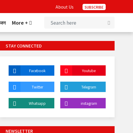
About Us
SUBSCRIBE
ंजन
More +
STAY CONNECTED
Facebook
Youtube
Twitter
Telegram
Whatsapp
instagram
NEWSLETTER