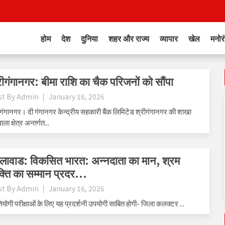
होम
देश
दुनिया
शहर और राज्य
व्यापार
खेल
मनोर
रीगंगानगर: बीमा राशि का चैक परिजनों को सौंपा
st By
Admin
January 16, 2026
ीगंगानगर। दी गंगानगर केन्द्रीय सहकारी बैंक लिमिटेड श्रीगंगानगर की शाखा
वाला क्षेत्र अन्तर्गत...
लावाड: विकसित भारत: अन्नदाता का मान, श्रम
्ति का सम्मान प्रदर...
st By
Admin
January 16, 2026
ियोगी परीक्षाओं के लिए यह प्रदर्शनी उपयोगी साबित होगी- जिला कलक्टर ...