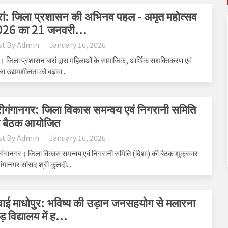
रां: जिला प्रशासन की अभिनव पहल - अमृत महोत्सव
26 का 21 जनवरी...
st By
Admin
January 16, 2026
ां। जिला प्रशासन बारां द्वारा महिलाओं के सामाजिक, आर्थिक सशक्तिकरण एवं
ला उद्यमशीलता को बढ़ावा...
रीगंगानगर: जिला विकास समन्वय एवं निगरानी समिति
 बैठक आयोजित
st By
Admin
January 16, 2026
ीगंगानगर। जिला विकास समन्वय एवं निगरानी समिति (दिशा) की बैठक शुक्रवार
गंगानगर सांसद श्री कुलदी...
ाई माधोपुर: भविष्य की उड़ान जनसहयोग से मलारना
ड़ विद्यालय में ह...