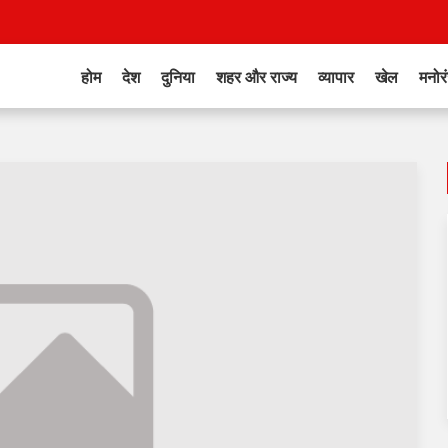
होम
देश
दुनिया
शहर और राज्य
व्यापार
खेल
मनोर