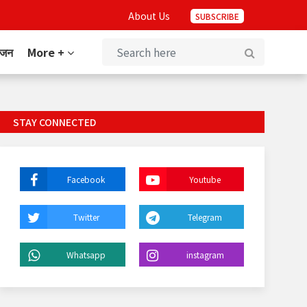
About Us
SUBSCRIBE
ंजन
More +
STAY CONNECTED
Facebook
Youtube
Twitter
Telegram
Whatsapp
instagram