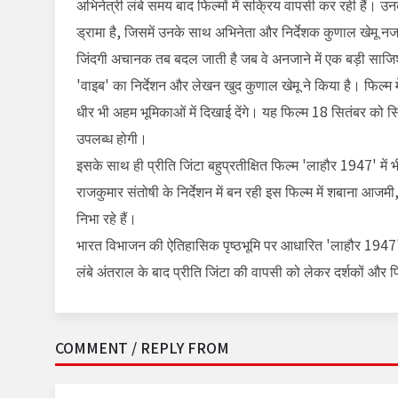
अभिनेत्री लंबे समय बाद फिल्मों में सक्रिय वापसी कर रही हैं। उ
ड्रामा है, जिसमें उनके साथ अभिनेता और निर्देशक कुणाल खेमू नजर 
जिंदगी अचानक तब बदल जाती है जब वे अनजाने में एक बड़ी साजिश
'वाइब' का निर्देशन और लेखन खुद कुणाल खेमू ने किया है। फिल्म म
धीर भी अहम भूमिकाओं में दिखाई देंगे। यह फिल्म 18 सितंबर को सिने
उपलब्ध होगी।
इसके साथ ही प्रीति जिंटा बहुप्रतीक्षित फिल्म 'लाहौर 1947' में
राजकुमार संतोषी के निर्देशन में बन रही इस फिल्म में शबाना आज
निभा रहे हैं।
भारत विभाजन की ऐतिहासिक पृष्ठभूमि पर आधारित 'लाहौर 1947'
लंबे अंतराल के बाद प्रीति जिंटा की वापसी को लेकर दर्शकों और फिल
COMMENT / REPLY FROM