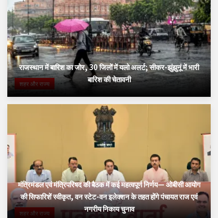
राजस्थान में बारिश का जोर, 30 जिलों में यलो अलर्ट; सीकर-झुंझुनूं में भारी
बारिश की चेतावनी
शहर और राज्य
मंत्रिमंडल एवं मंत्रिपरिषद की बैठक में कई महत्वपूर्ण निर्णय— ओबीसी आयोग
की सिफारिशें स्वीकृत, वन स्टेट-वन इलेक्शन के तहत होंगे पंचायत राज एवं
नगरीय निकाय चुनाव
शहर और राज्य