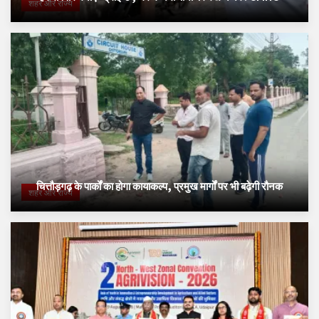
शहर और राज्य
चित्तौड़गढ़ के पार्कों का होगा कायाकल्प, प्रमुख मार्गों पर भी बढ़ेगी रौनक
शहर और राज्य