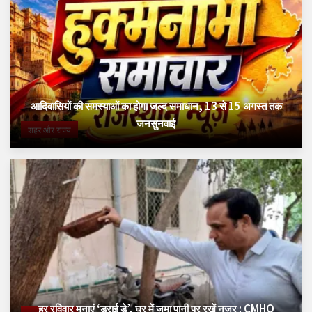
आदिवासियों की समस्याओं का होगा जल्द समाधान, 13 से 15 अगस्त तक
जनसुनवाई
शहर और राज्य
हर रविवार मनाएं ‘ड्राई डे’, घर में जमा पानी पर रखें नजर : CMHO