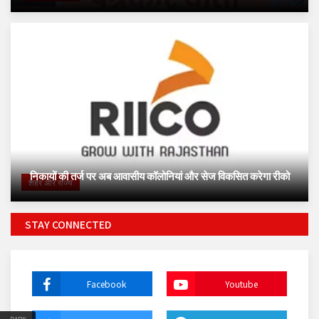
निकायों की तर्ज पर अब आवासीय कॉलोनियां और सेज विकसित करेगा रीको
शहर और राज्य
STAY CONNECTED
Facebook
Youtube