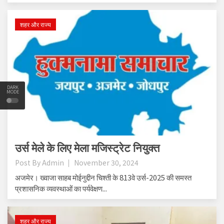
शहर और राज्य
DARK
MODE
उर्स मेले के लिए मेला मजिस्ट्रेट नियुक्त
Post By
Admin
November 30, 2024
अजमेर। ख्वाजा साहब मोईनुद्दीन चिश्ती के 813वे उर्स-2025 की समस्त
प्रशासनिक व्यवस्थाओं का पर्यवेक्षण...
शहर और राज्य