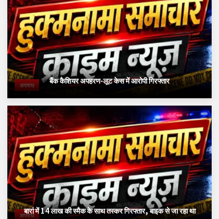
बैंक कैशियर अपहरण-लूट केस में आरोपी गिरफ्तार
अपराध
बारां में 14 लाख की स्मैक के साथ तस्कर गिरफ्तार, बाइक से जा रहा था
अपराध