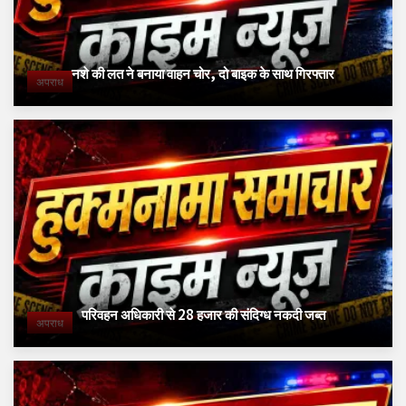
नशे की लत ने बनाया वाहन चोर, दो बाइक के साथ गिरफ्तार
अपराध
परिवहन अधिकारी से 28 हजार की संदिग्ध नकदी जब्त
अपराध