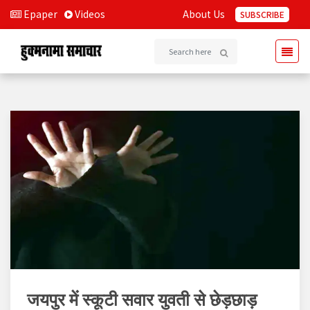
Epaper
Videos
About Us
SUBSCRIBE
जयपुर में स्कूटी सवार युवती से छेड़छाड़