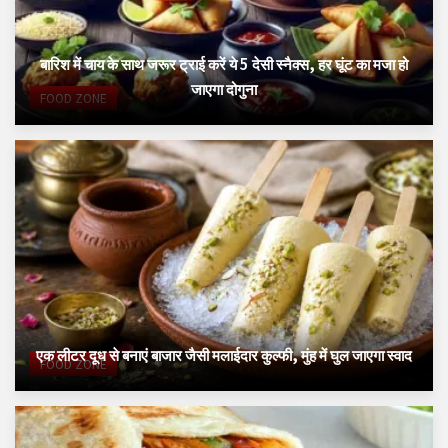
बारिश में चाय के साथ जरूर ट्राई करें ये 5 देसी स्नैक्स, हर घूंट का मजा हो
जाएगा दोगुना
FOOD ZONE
एक लीटर दूध से बनाएं बाजार जैसी मलाईदार कुल्फी, मुंह में घुल जाएगा स्वाद
FOOD ZONE