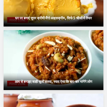
घर पर बनाएं सुपर क्रीमी मैंगो आइसक्रीम, सिर्फ 5 चीजों में तैयार
FOOD ZONE
आम से बनाइए शाही सूजी हलवा, स्वाद ऐसा कि बार-बार मांगेंगे लोग
FOOD ZONE