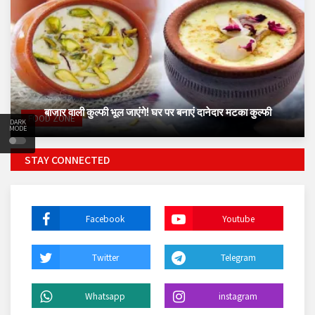
बाजार वाली कुल्फी भूल जाएंगे! घर पर बनाएं दानेदार मटका कुल्फी
FOOD ZONE
DARK
MODE
STAY CONNECTED
Facebook
Youtube
Twitter
Telegram
Whatsapp
instagram