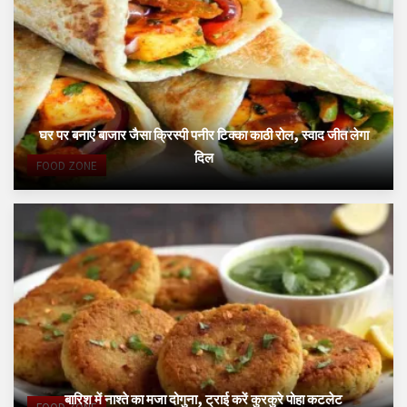
घर पर बनाएं बाजार जैसा क्रिस्पी पनीर टिक्का काठी रोल, स्वाद जीत लेगा
दिल
FOOD ZONE
बारिश में नाश्ते का मजा दोगुना, ट्राई करें कुरकुरे पोहा कटलेट
FOOD ZONE